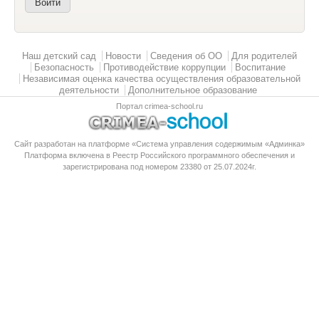
Главное меню
Наш детский сад
Новости
Сведения об ОО
Для родителей
Безопасность
Противодействие коррупции
Воспитание
Независимая оценка качества осуществления образовательной
деятельности
Дополнительное образование
Портал crimea-school.ru
Сайт разработан на платформе «Система управления содержимым «Админка»
Платформа
включена в Реестр Российского программного обеспечения
и
зарегистрирована под номером 23380 от 25.07.2024г.