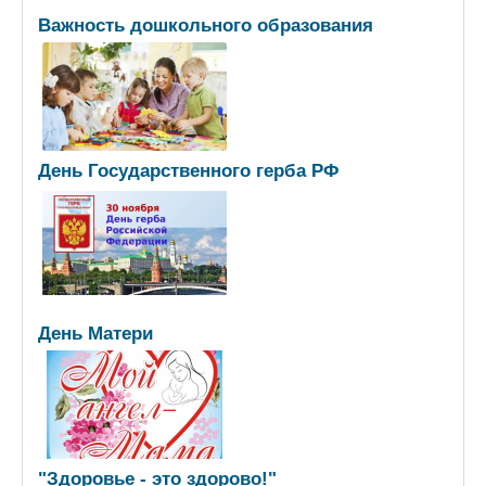
Важность дошкольного образования
День Государственного герба РФ
День Матери
"Здоровье - это здорово!"