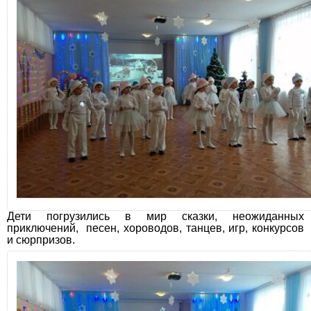
Дети погрузились в мир сказки, неожиданных
приключений, песен, хороводов, танцев, игр, конкурсов
и сюрпризов.