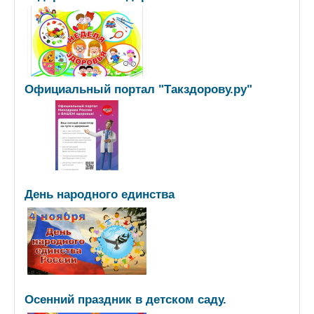
Официальный портал "Такздорову.ру"
День народного единства
Осенний праздник в детском саду.