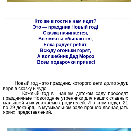
Кто же в гости к нам идет?
Это — праздник Новый год!
Сказка начинается,
Все мечты сбываются,
Елка радует ребят,
Всюду огоньки горят,
А волшебник Дед Мороз
Всем подарочки принес!
Новый год - это праздник, которого дети долго ждут,
веря в сказку и чудо.
Каждый год в нашем детском саду проходят
праздничные Новогодние утренники для наших славных
малышей и их уважаемых родителей. И в этом году, c 21
по 29 декабря, в музыкальном зале прошло двенадцать
ярких представлений.