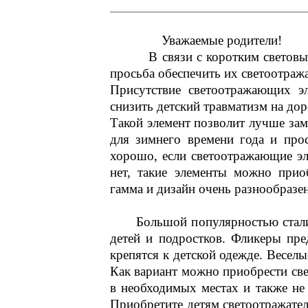
Уважаемые родители!
В связи с коротким световым д
просьба обеспечить их светоотра
Присутствие светоотражающих эл
снизить детский травматизм на дор
Такой элемент позволит лучше заме
для зимнего времени года и про
хорошо, если светоотражающие эл
нет, такие элементы можно прио
гамма и дизайн очень разнообразе
Большой популярностью стали по
детей и подростков. Фликеры пре
крепятся к детской одежде. Весел
Как вариант можно приобрести св
в необходимых местах и также не
Приобретите детям светоотражател