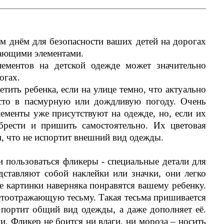
нём для безопасности ваших детей на дорогах
жающими элементами.
ементов на детской одежде может значительно
огах.
тить ребенка, если на улице темно, что актуально
сто в пасмурную или дождливую погоду. Очень
ементы уже присутствуют на одежде, но, если их
брести и пришить самостоятельно. Их цветовая
н, что не испортит внешний вид одежды.
льзоваться фликеры - специальные детали для
дставляют собой наклейки или значки, они легко
ые картинки наверняка понравятся вашему ребенку.
етоотражающую тесьму. Такая тесьма пришивается
 портит общий вид одежды, а даже дополняет её.
и. Фликер не боится ни влаги, ни мороза – носить