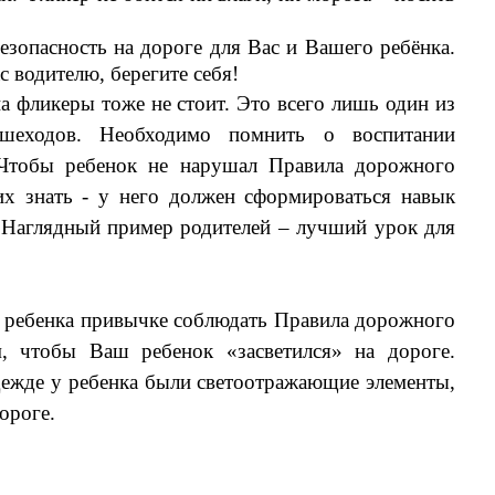
безопасность на дороге для Вас и Вашего ребёнка.
с водителю, берегите себя!
ликеры тоже не стоит. Это всего лишь один из
ешеходов. Необходимо помнить о воспитании
 Чтобы ребенок не нарушал Правила дорожного
их знать - у него должен сформироваться навык
. Наглядный пример родителей – лучший урок для
ебенка привычке соблюдать Правила дорожного
, чтобы Ваш ребенок «засветился» на дороге.
дежде у ребенка были светоотражающие элементы,
ороге.