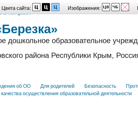
Цвета сайта:
Изображения:
p to navigation
«Березка»
е дошкольное образовательное учрежд
вского района Республики Крым, Росси
едения об ОО
Для родителей
Безопасность
Прот
 качества осуществления образовательной деятельности