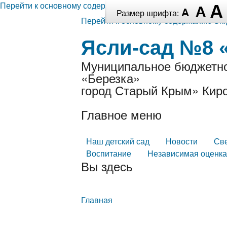
Перейти к основному содержанию
Размер шрифта:
Перейти к основному содержанию
Ski
Ясли-сад №8 
Муниципальное бюджетно
«Березка»
город Старый Крым» Киро
Главное меню
Наш детский сад
Новости
Св
Воспитание
Независимая оценка
Вы здесь
Главная