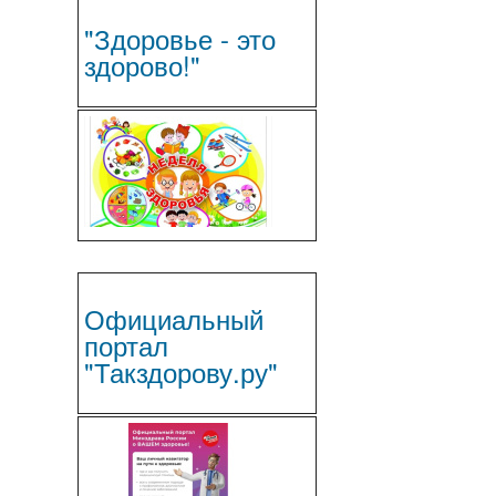
"Здоровье - это
здорово!"
Официальный
портал
"Такздорову.ру"