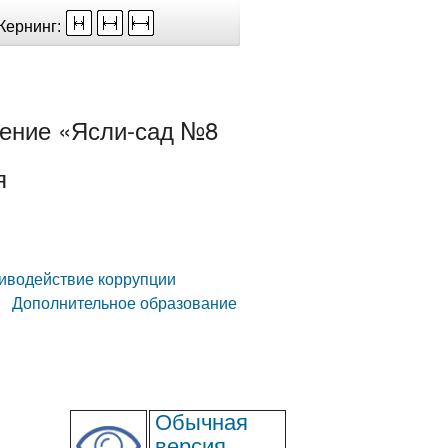
Кернинг:
ение «Ясли-сад №8
я
иводействие коррупции
Дополнительное образование
Обычная
версия