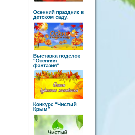
Осенний праздник в
детском саду.
Выставка поделок
"Осенняя
фантазия"
Конкурс "Чистый
Крым"