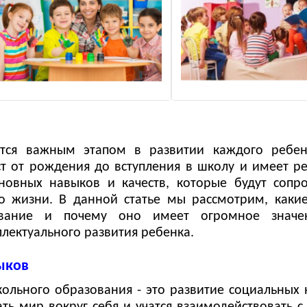
тся важным этапом в развитии каждого ребен
ст от рождения до вступления в школу и имеет 
новных навыков и качеств, которые будут сопр
о жизни. В данной статье мы рассмотрим, каки
ование и почему оно имеет огромное значе
ллектуального развития ребенка.
ыков
ольного образования - это развитие социальных 
ть мир вокруг себя и учатся взаимодействовать с