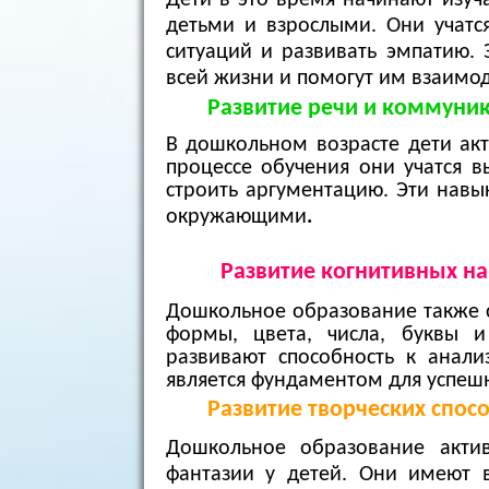
детьми и взрослыми. Они учатся
ситуаций и развивать эмпатию.
всей жизни и помогут им взаимо
Развитие речи и коммуни
В дошкольном возрасте дети ак
процессе обучения они учатся в
строить аргументацию. Эти навы
окружающими
.
Развитие когнитивных на
Дошкольное образование также с
формы, цвета, числа, буквы 
развивают способность к анализ
является фундаментом для успеш
Развитие творческих спосо
Дошкольное образование актив
фантазии у детей. Они имеют в