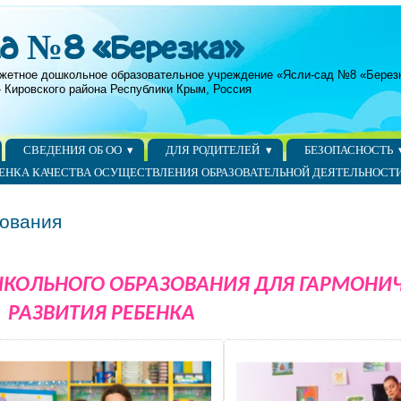
ад №8 «Березка»
жетное дошкольное образовательное учреждение «Ясли-сад №8 «Берез
 Кировского района Республики Крым, Россия
СВЕДЕНИЯ ОБ ОО
ДЛЯ РОДИТЕЛЕЙ
БЕЗОПАСНОСТЬ
ЕНКА КАЧЕСТВА ОСУЩЕСТВЛЕНИЯ ОБРАЗОВАТЕЛЬНОЙ ДЕЯТЕЛЬНОСТ
зования
ШКОЛЬНОГО ОБРАЗОВАНИЯ ДЛЯ ГАРМОНИ
РАЗВИТИЯ РЕБЕНКА