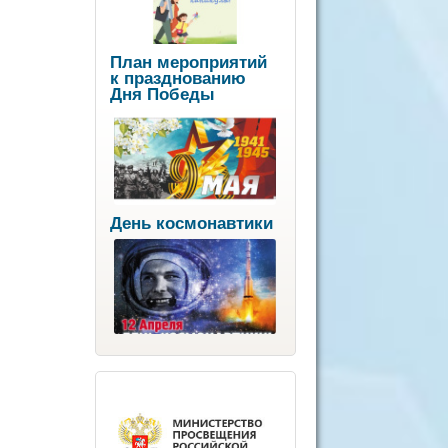
План мероприятий
к празднованию
Дня Победы
День космонавтики