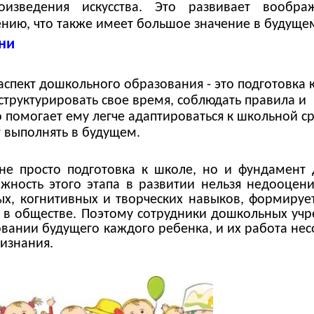
оизведения искусства. Это развивает вообра
нию, что также имеет большое значение в будуще
ни
спект дошкольного образования - это подготовка 
 структурировать свое время, соблюдать правила и
о помогает ему легче адаптироваться к школьной ср
 выполнять в будущем.
не просто подготовка к школе, но и фундамент 
ность этого этапа в развитии нельзя недооцени
ых, когнитивных и творческих навыков, формируе
 в обществе. Поэтому сотрудники дошкольных уч
вании будущего каждого ребенка, и их работа не
изнания.