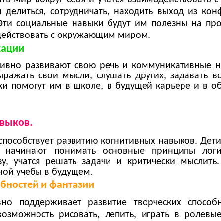
 делиться, сотрудничать, находить выход из кон
 Эти социальные навыки будут им полезны на пр
действовать с окружающим миром.
кации
тивно развивают свою речь и коммуникативные н
ыражать свои мысли, слушать других, задавать в
ки помогут им в школе, в будущей карьере и в о
выков.
пособствует развитию когнитивных навыков. Дети
и начинают понимать основные принципы логи
у, учатся решать задачи и критически мыслить.
ной учебы в будущем.
бностей и фантазии
но поддерживает развитие творческих способ
озможность рисовать, лепить, играть в ролевы