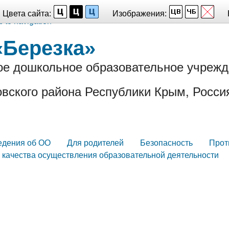
Цвета сайта:
Изображения:
p to navigation
«Березка»
е дошкольное образовательное учрежд
вского района Республики Крым, Росси
едения об ОО
Для родителей
Безопасность
Прот
 качества осуществления образовательной деятельности