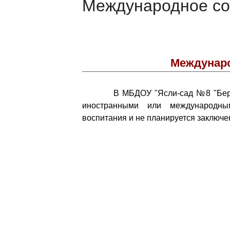
Международное со
Междунаро
В МБДОУ "Ясли-сад №8 "Берёзка"
иностранными или международны
воспитания и не планируется заключе