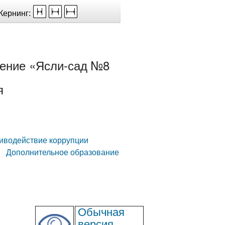
Кернинг:
ение «Ясли-сад №8
я
иводействие коррупции
Дополнительное образование
Обычная
версия