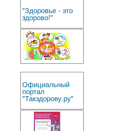
"Здоровье - это
здорово!"
Официальный
портал
"Такздорову.ру"