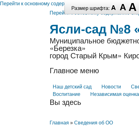
Перейти к основному содержанию
Размер шрифта:
Перейти к основному содержанию
Ski
Ясли-сад №8 
Муниципальное бюджетно
«Березка»
город Старый Крым» Киро
Главное меню
Наш детский сад
Новости
Св
Воспитание
Независимая оценка
Вы здесь
Главная
»
Сведения об ОО