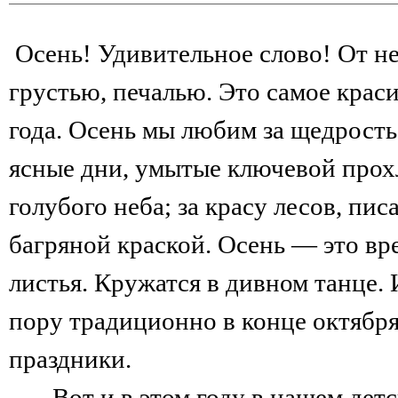
Осень! Удивительное слово! От не
грустью, печалью. Это самое крас
года. Осень мы любим за щедрость 
ясные дни, умытые ключевой прох
голубого неба; за красу лесов, пи
багряной краской. Осень — это вр
листья. Кружатся в дивном танце. 
пору традиционно в конце октября
праздники.
Вот и в этом году в нашем детс