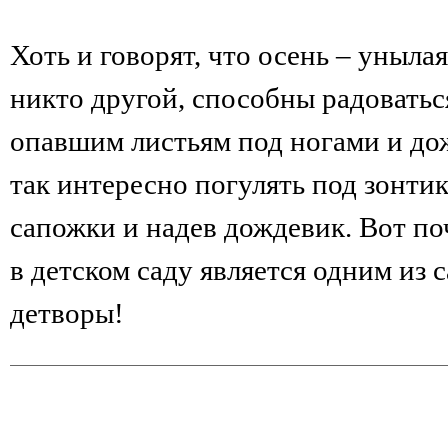
Хоть и говорят, что осень – унылая
никто другой, способны радоватьс
опавшим листьям под ногами и до
так интересно погулять под зонти
сапожки и надев дождевик. Вот по
в детском саду является одним из
детворы!