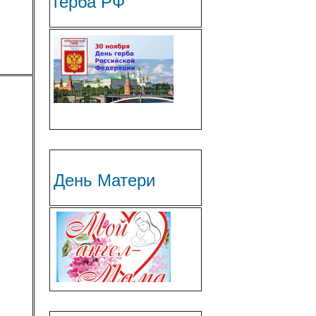
герба РФ
День Матери