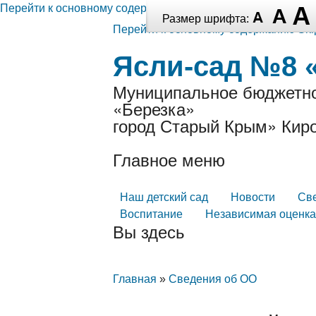
Перейти к основному содержанию
Размер шрифта:
Перейти к основному содержанию
Ski
Ясли-сад №8 
Муниципальное бюджетно
«Березка»
город Старый Крым» Киро
Главное меню
Наш детский сад
Новости
Св
Воспитание
Независимая оценка
Вы здесь
Главная
»
Сведения об ОО