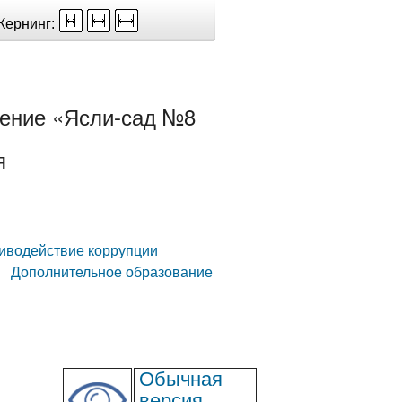
Кернинг:
ение «Ясли-сад №8
я
иводействие коррупции
Дополнительное образование
Обычная
версия