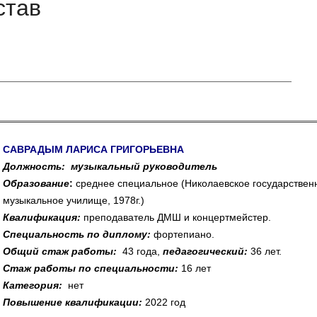
став
САВРАДЫМ ЛАРИСА ГРИГОРЬЕВНА
Должность: музыкальный руководитель
Образование
:
среднее специальное (Николаевское государствен
музыкальное училище, 1978г.)
Квалификация:
преподаватель ДМШ и концертмейстер.
Специальность по диплому:
фортепиано.
Общий стаж работы:
43 года,
педагогический:
36 лет.
Стаж работы по специальности:
16 лет
Категория:
нет
Повышение квалификации:
2022 год