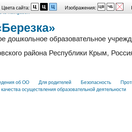
Цвета сайта:
Изображения:
p to navigation
«Березка»
е дошкольное образовательное учрежд
вского района Республики Крым, Росси
едения об ОО
Для родителей
Безопасность
Прот
 качества осуществления образовательной деятельности