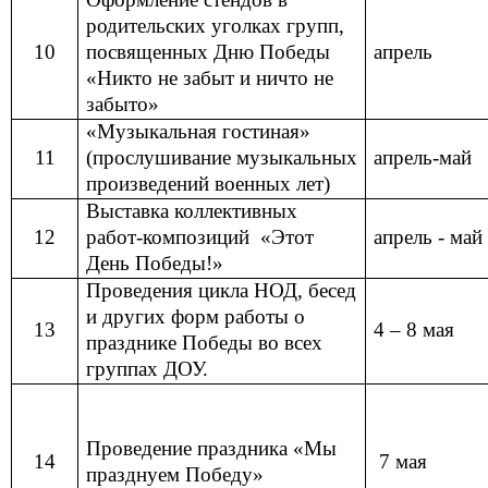
родительских уголках групп,
10
посвященных Дню Победы
апрель
«Никто не забыт и ничто не
забыто»
«Музыкальная гостиная»
11
(прослушивание музыкальных
апрель-май
произведений военных лет)
Выставка коллективных
12
работ-композиций «Этот
апрель - май
День Победы!»
Проведения цикла НОД, бесед
и других форм работы о
13
4 – 8 мая
празднике Победы во всех
группах ДОУ.
Проведение праздника «Мы
14
7 мая
празднуем Победу»