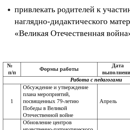
привлекать родителей к участи
наглядно-дидактического матер
«Великая Отечественная война
№
Дата
Формы работы
п/п
выполнен
Работа с педагогами
Обсуждение и утверждение
плана мероприятий,
1
посвященных 79-летию
Апрель
Победы в Великой
Отечественной войне
Обновление центров
нравственно-патриотического