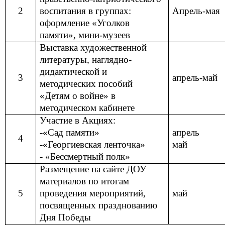
2
воспитания в группах:
Апрель-мая
оформление «Уголков
памяти», мини-музеев
Выставка художественной
литературы, наглядно-
дидактической и
3
апрель-май
методических пособий
«Детям о войне» в
методическом кабинете
Участие в Акциях:
-«Сад памяти»
апрель
4
-«Георгиевская ленточка»
май
- «Бессмертный полк»
Размещение на сайте ДОУ
материалов по итогам
5
проведения мероприятий,
май
посвященных празднованию
Дня Победы