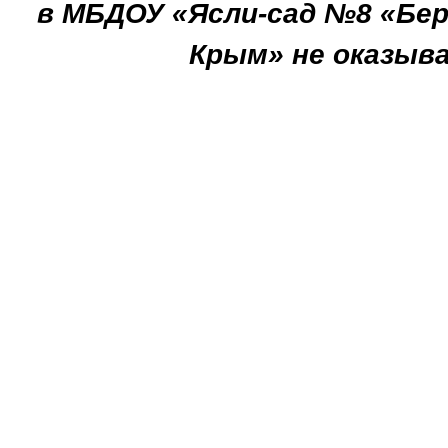
в МБДОУ «Ясли-сад №8 «Бер
Крым» не оказыв