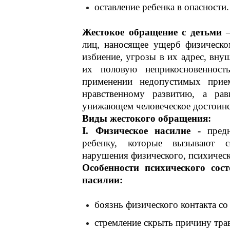
оставление ребенка в опасности.
Жестокое обращение с детьми
–
лиц, наносящее ущерб физическо
избиение, угрозы в их адрес, внуш
их половую неприкосновенност
применении недопустимых прие
нравственному развитию, а ра
унижающем человеческое достоинс
Виды жестокого обращения:
I. Физическое насилие -
предн
ребенку, которые вызывают с
нарушения физического, психическо
Особенности психического сос
насилии:
боязнь физического контакта со
стремление скрыть причину тра