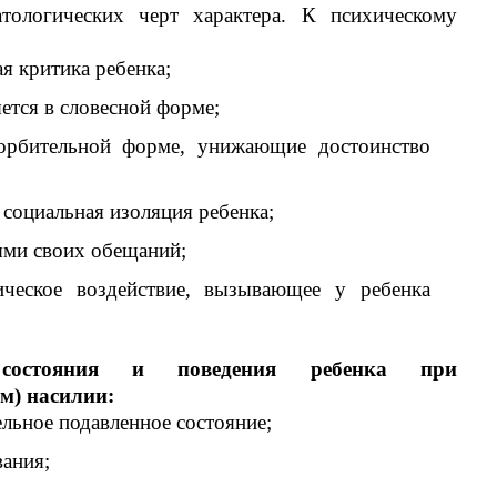
ологических черт характера. К психическому
я критика ребенка;
яется в словесной форме;
корбительной форме, унижающие достоинство
 социальная изоляция ребенка;
ыми своих обещаний;
ическое воздействие, вызывающее у ребенка
о состояния и поведения ребенка при
м) насилии:
льное подавленное состояние;
вания;