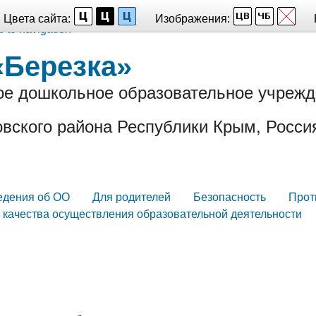
Цвета сайта:
Изображения:
p to navigation
«Березка»
е дошкольное образовательное учрежд
вского района Республики Крым, Росси
едения об ОО
Для родителей
Безопасность
Прот
 качества осуществления образовательной деятельности