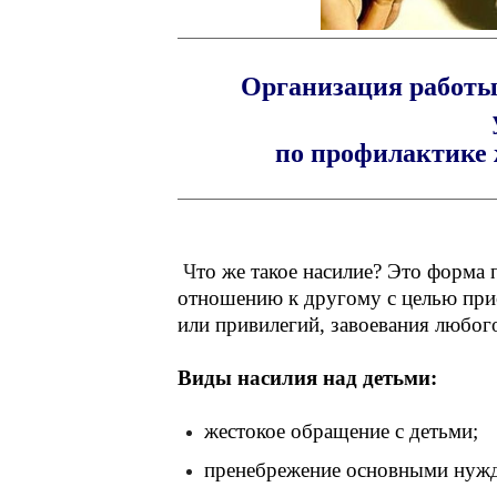
Организация работы
по профилактике 
Ч
то же такое насилие? Это форма
отношению к другому с целью при
или привилегий, завоевания любого
Виды насилия над детьми:
жестокое обращение с детьми;
пренебрежение основными нужд