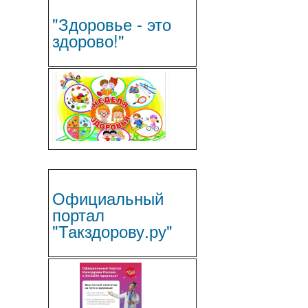
"Здоровье - это
здорово!"
Официальный
портал
"Такздорову.ру"