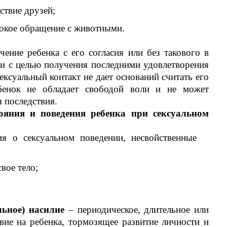
ствие друзей;
токое обращение с животными.
ение ребенка с его согласия или без такового в
ми с целью получения последними удовлетворения
ексуальный контакт не дает оснований считать его
ебенок не обладает свободой воли и не может
я последствия.
тояния и поведения ребенка при сексуальном
ия о сексуальном поведении, несвойственные
вое тело;
льное) насилие
– периодическое, длительное или
вие на ребенка, тормозящее развитие личности и