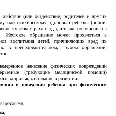
 действие (или бездействие) родителей и других
му или психическому здоровью ребенка (побои,
ение чувства страха и тд.), а также покушение на
ь. Жестокое обращение может проявляться в
мов воспитания детей, причиняющих вред их
вно в пренебрежительном, грубом обращении,
тво.
амеренное нанесение физических повреждений
ерьезные (требующие медицинской помощи)
го здоровья, отставание в развитии.
тояния и поведения ребенка при физическом
 взрослыми;
вм;