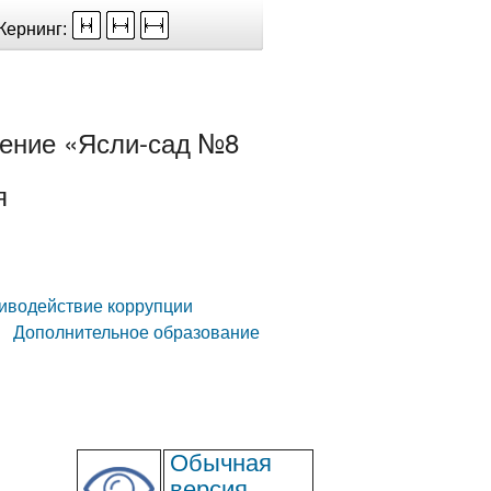
Кернинг:
ение «Ясли-сад №8
я
иводействие коррупции
Дополнительное образование
Обычная
версия