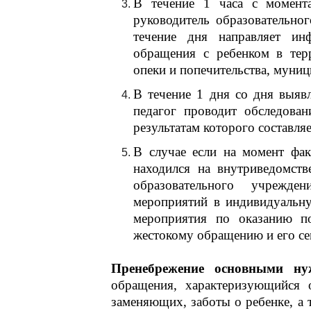
В течение 1 часа с момент
руководитель образовательно
течение дня направляет ин
обращения с ребенком в тер
опеки и попечительства, мун
В течение 1 дня со дня выяв
педагог проводит обследован
результатам которого составляе
В случае если на момент фак
находился на внутриведомств
образовательного учрежде
мероприятий в индивидуальн
мероприятия по оказанию п
жестокому обращению и его се
Пренебрежение основными н
обращения, характеризующийся 
заменяющих, заботы о ребенке, а 