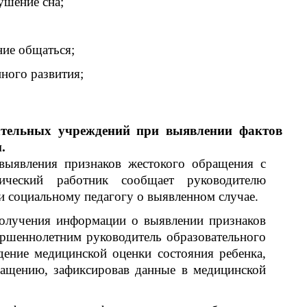
ушение сна;
ние общаться;
ного развития;
вательных учреждений при выявлении фактов
.
выявления признаков жестокого обращения с
гический работник сообщает руководителю
и социальному педагогу о выявленном случае.
получения информации о выявлении признаков
ершеннолетним руководитель образовательного
дение медицинской оценки состояния ребенка,
ащению, зафиксировав данные в медицинской