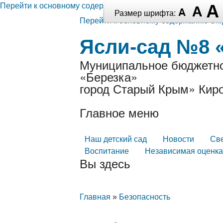
Перейти к основному содержанию
Размер шрифта:
Перейти к основному содержанию
Ski
Ясли-сад №8 
Муниципальное бюджетно
«Березка»
город Старый Крым» Киро
Главное меню
Наш детский сад
Новости
Св
Воспитание
Независимая оценка
Вы здесь
Главная
»
Безопасность