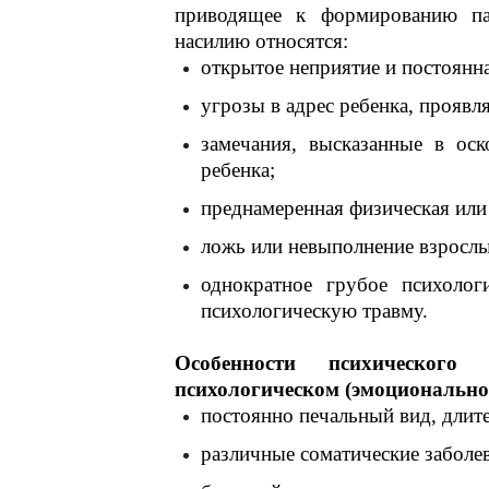
приводящее к формированию пат
насилию относятся:
открытое неприятие и постоянна
угрозы в адрес ребенка, проявл
замечания, высказанные в ос
ребенка;
преднамеренная физическая или
ложь или невыполнение взросл
однократное грубое психолог
психологическую травму.
Особенности психическог
психологическом (эмоционально
постоянно печальный вид, длите
различные соматические заболе