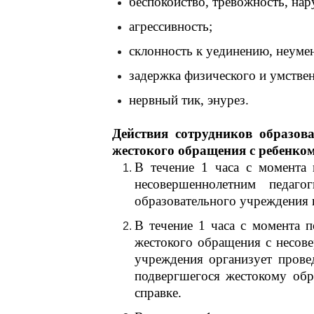
беспокойство, тревожность, нар
агрессивность;
склонность к уединению, неуме
задержка физического и умствен
нервный тик, энурез.
Действия сотрудников образо
жестокого обращения с ребенком
В течение 1 часа с момента 
несовершеннолетним педаго
образовательного учреждения 
В течение 1 часа с момента 
жестокого обращения с несов
учреждения организует прове
подвергшегося жестокому обр
справке.