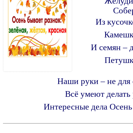
Жёлуди
Собе
Из кусочк
Камешк
И семян – 
Петушк
Наши руки – не для 
Всё умеют делать 
Интересные дела Осень д