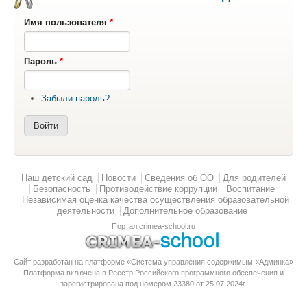
Имя пользователя
*
Пароль
*
Забыли пароль?
Главное меню
Наш детский сад
Новости
Сведения об ОО
Для родителей
Безопасность
Противодействие коррупции
Воспитание
Независимая оценка качества осуществления образовательной
деятельности
Дополнительное образование
Портал crimea-school.ru
Сайт разработан на платформе «Система управления содержимым «Админка»
Платформа
включена в Реестр Российского программного обеспечения
и
зарегистрирована под номером 23380 от 25.07.2024г.