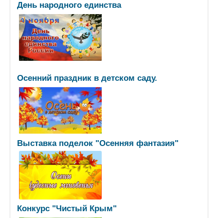
День народного единства
Осенний праздник в детском саду.
Выставка поделок "Осенняя фантазия"
Конкурс "Чистый Крым"