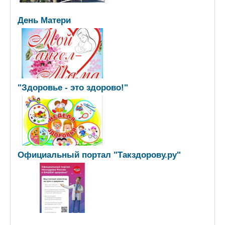
День Матери
"Здоровье - это здорово!"
Официальный портал "Такздорову.ру"