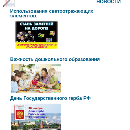
НОВОСТИ
Использования светоотражающих
элементов.
Важность дошкольного образования
День Государственного герба РФ