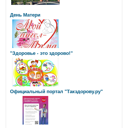
День Матери
"Здоровье - это здорово!"
Официальный портал "Такздорову.ру"