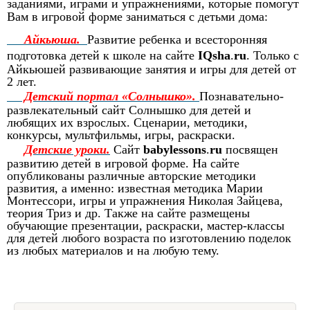
заданиями, играми и упражнениями, которые помогут
Вам в игровой форме заниматься с детьми дома:
Айкьюша.
Развитие ребенка и всесторонняя
подготовка детей к школе на сайте
IQsha
.
ru
. Только с
Айкьюшей развивающие занятия и игры для детей от
2 лет.
Детский портал «Солнышко».
Познавательно-
развлекательный сайт Солнышко для детей и
любящих их взрослых. Сценарии, методики,
конкурсы, мультфильмы, игры, раскраски.
Детские уроки.
Сайт
babylessons
.
ru
посвящен
развитию детей в игровой форме. На сайте
опубликованы различные авторские методики
развития, а именно: известная методика Марии
Монтессори, игры и упражнения Николая Зайцева,
теория Триз и др. Также на сайте размещены
обучающие презентации, раскраски, мастер-классы
для детей любого возраста по изготовлению поделок
из любых материалов и на любую тему.