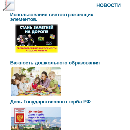
НОВОСТИ
Использования светоотражающих
элементов.
Важность дошкольного образования
День Государственного герба РФ