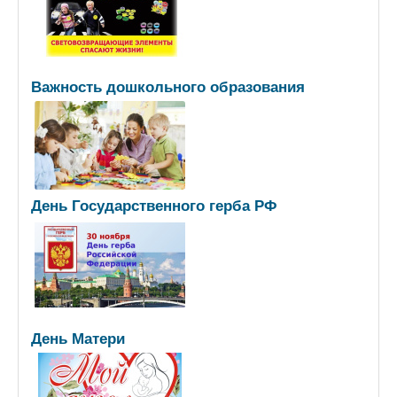
Важность дошкольного образования
День Государственного герба РФ
День Матери