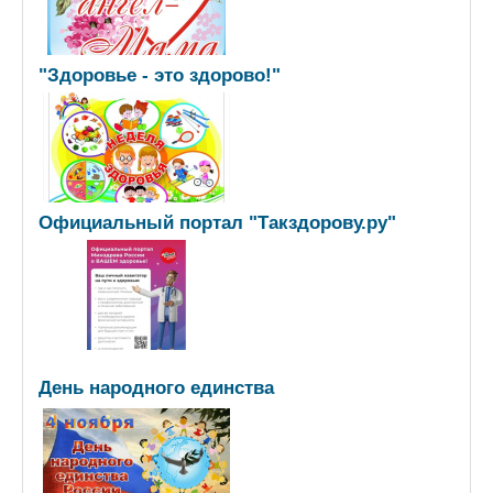
"Здоровье - это здорово!"
Официальный портал "Такздорову.ру"
День народного единства