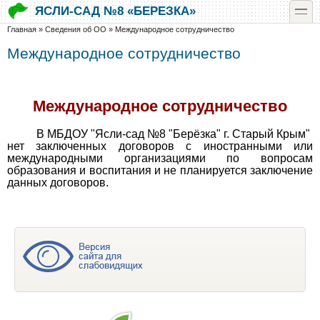
Перейти к основному содержанию
Skip to search
toggle
ЯСЛИ-САД №8 «БЕРЕЗКА»
Вы здесь
Главная
»
Сведения об ОО
»
Международное сотрудничество
Международное сотрудничество
Международное сотрудничество
В МБДОУ "Ясли-сад №8 "Берёзка" г. Старый Крым"
нет заключенных договоров с иностранными или
международными организациями по вопросам
образования и воспитания и не планируется заключение
данных договоров.