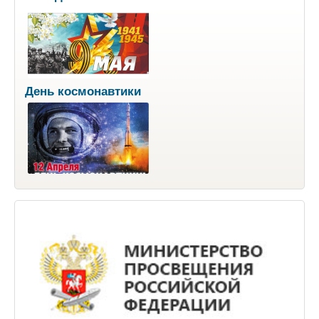
День космонавтики