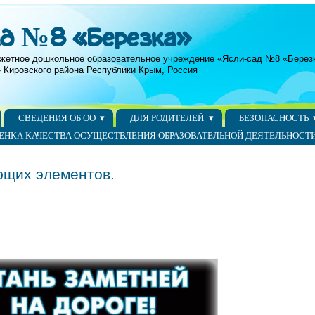
ад №8 «Березка»
жетное дошкольное образовательное учреждение «Ясли-сад №8 «Берез
 Кировского района Республики Крым, Россия
СВЕДЕНИЯ ОБ ОО
ДЛЯ РОДИТЕЛЕЙ
БЕЗОПАСНОСТЬ
ЕНКА КАЧЕСТВА ОСУЩЕСТВЛЕНИЯ ОБРАЗОВАТЕЛЬНОЙ ДЕЯТЕЛЬНОСТ
ющих элементов.