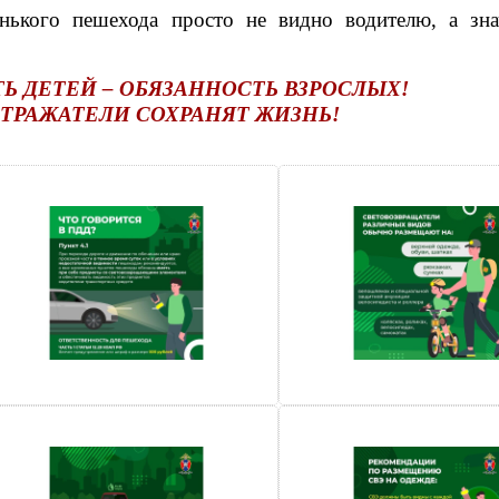
ького пешехода просто не видно водителю, а знач
Ь ДЕТЕЙ – ОБЯЗАННОСТЬ ВЗРОСЛЫХ!
ТРАЖАТЕЛИ СОХРАНЯТ ЖИЗНЬ!