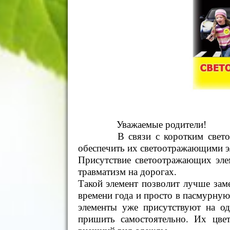
Уважаемые родители!
В связи с коротким световым 
обеспечить их светоотражающими э
Присутствие светоотражающих элем
травматизм на дорогах.
Такой элемент позволит лучше заме
времени года и просто в пасмурну
элементы уже присутствуют на од
пришить самостоятельно. Их цвет