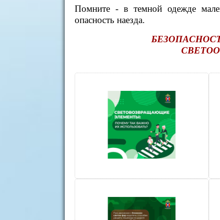
Помните - в темной одежде мален
опасность наезда.
БЕЗОПАСНОСТ
СВЕТОО