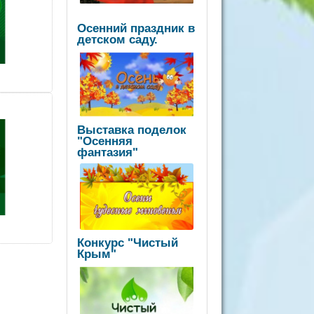
Осенний праздник в
детском саду.
Выставка поделок
"Осенняя
фантазия"
Конкурс "Чистый
Крым"