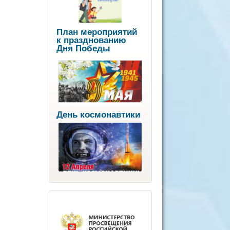
План мероприятий
к празднованию
Дня Победы
День космонавтики