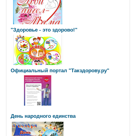
"Здоровье - это здорово!"
Официальный портал "Такздорову.ру"
День народного единства