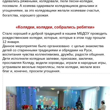
одевались ряжеными, колядовали, пели песни-колядки,
посевали. А хозяева одаривали колядовщиков деньгами и
угощениями, за это колядовщики желали хозяевам счастья,
богатства, хорошего урожая.
«Колядки, колядки, собрались ребятки»
Стало хорошей и доброй традицией в нашем МБДОУ проводить
рождественские колядки, которые, которые в этом году прошли
12 января.
Данное мероприятие было организовано с целью знакомства
детей со старинными традициями и обрядами на Руси,
воспитания чувства коллективизма, дружбы, радости общения.
Дети исполнили колядные запевки, присказки, заклички,
прославляя Коляду, водили хороводы, играли в народные игры,
устраивали веселые переплясы, пели колядки, желали всех
благ и, конечно, просили угощения.