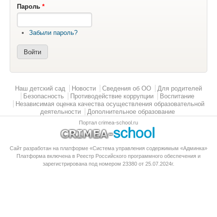
Пароль
*
Забыли пароль?
Главное меню
Наш детский сад
Новости
Сведения об ОО
Для родителей
Безопасность
Противодействие коррупции
Воспитание
Независимая оценка качества осуществления образовательной
деятельности
Дополнительное образование
Портал crimea-school.ru
Сайт разработан на платформе «Система управления содержимым «Админка»
Платформа
включена в Реестр Российского программного обеспечения
и
зарегистрирована под номером 23380 от 25.07.2024г.