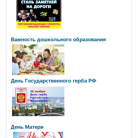
Важность дошкольного образования
День Государственного герба РФ
День Матери