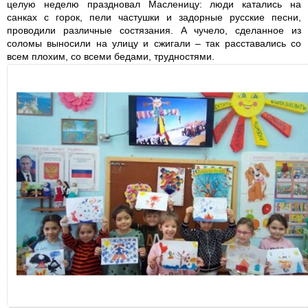
целую неделю праздновал Масленицу: люди катались на
санках с горок, пели частушки и задорные русские песни,
проводили различные состязания. А чучело, сделанное из
соломы выносили на улицу и сжигали – так расставались со
всем плохим, со всеми бедами, трудностями.