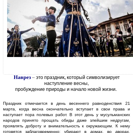
Наврез
–
это праздник
,
который символизирует
наступление весны,
пробуждение природы и начало новой жизни.
Праздник отмечается в день весеннего равноденствия 21
марта, когда весна окончательно вступает в свои права и
наступает пора полевых работ. В этот день у мусульманских
народов принято прощать обиды даже злейшим недругам,
проявлять доброту и внимательность к окружающим. К нему
готовятся заблаговременно: убирают в домах, во дворах,