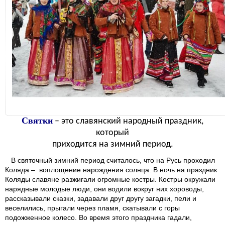
Святки
– это славянский народный праздник,
который
приходится на зимний период.
В святочный зимний период считалось, что на Русь проходил
Коляда – воплощение нарождения солнца. В ночь на праздник
Коляды славяне разжигали огромные костры. Костры окружали
нарядные молодые люди, они водили вокруг них хороводы,
рассказывали сказки, задавали друг другу загадки, пели и
веселились, прыгали через пламя, скатывали с горы
подожженное колесо. Во время этого праздника гадали,