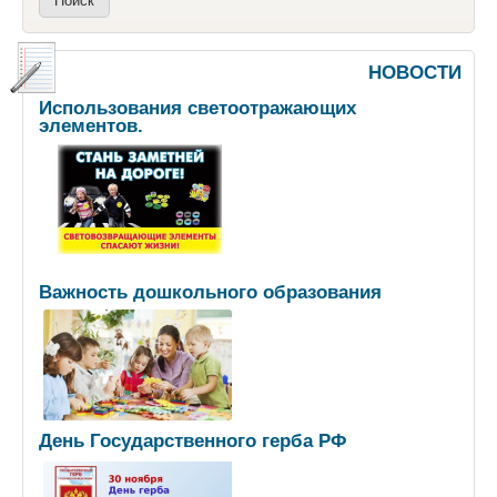
НОВОСТИ
Использования светоотражающих
элементов.
Важность дошкольного образования
День Государственного герба РФ