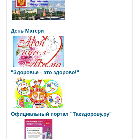
День Матери
"Здоровье - это здорово!"
Официальный портал "Такздорову.ру"