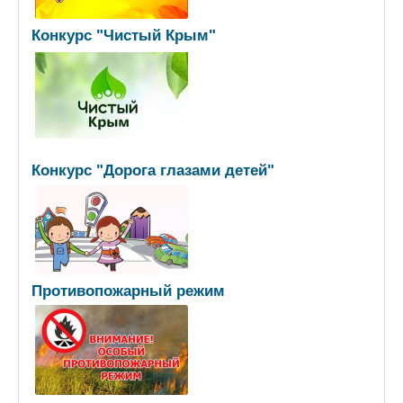
Конкурс "Чистый Крым"
Конкурс "Дорога глазами детей"
Противопожарный режим