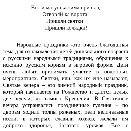
Вот и матушка-зима пришла,
Отворяй-ка ворота!
Пришли святки!
Пришли колядки!
Народные праздники -это очень благодатная
тема для ознакомления детей дошкольного возраста
с русскими народными традициями, обращения к
исконно русским корням в игровой форме. Дети
очень любят принимать участие в подобных
мероприятиях. Святки, или, как их еще называют,
Святые вечера – это зимний народный праздник,
который начинается на Рождество и длится целых
две недели, до самого Крещения. В Святочные
вечера устраивались праздничные гуляния – по
дворам ходили толпы ряженых, пели величальные
песни, в которых славили хозяев, желали им
доброго здоровья, богатого урожая. Все с