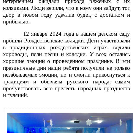
нетерпением ожидали прихода ряженых с их
колядками. Люди верили, что к кому они зайдут, тот
двор в новом году удачлив будет, с достатком и
прибылью.
12 января 2024 года в нашем детском саду
прошли Рождественские колядки. Дети участвовали
в традиционных рождественских играх, водили
хороводы, пели песни и колядки. У всех остались
хорошие эмоции о проведенном празднике. В эти
праздничные дни наши ребята получили не только
незабываемые эмоции, но и смогли прикоснуться к
традициям и обычаям русского народа, самим
прочувствовать всю прелесть народных празднеств
и гуляний.