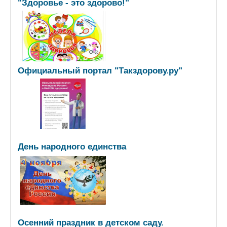
"Здоровье - это здорово!"
Официальный портал "Такздорову.ру"
День народного единства
Осенний праздник в детском саду.