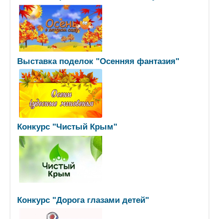
Выставка поделок "Осенняя фантазия"
Конкурс "Чистый Крым"
Конкурс "Дорога глазами детей"