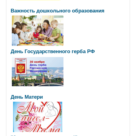
Важность дошкольного образования
День Государственного герба РФ
День Матери