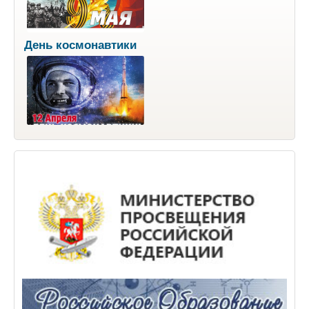
День космонавтики