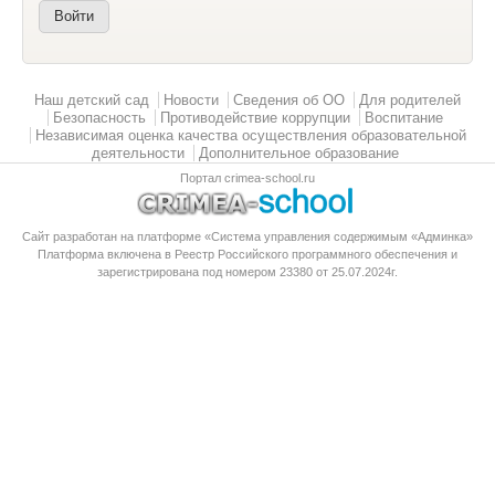
Главное меню
Наш детский сад
Новости
Сведения об ОО
Для родителей
Безопасность
Противодействие коррупции
Воспитание
Независимая оценка качества осуществления образовательной
деятельности
Дополнительное образование
Портал crimea-school.ru
Сайт разработан на платформе «Система управления содержимым «Админка»
Платформа
включена в Реестр Российского программного обеспечения
и
зарегистрирована под номером 23380 от 25.07.2024г.