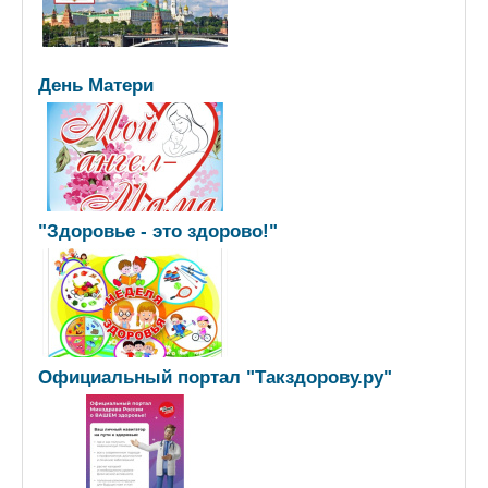
День Матери
"Здоровье - это здорово!"
Официальный портал "Такздорову.ру"