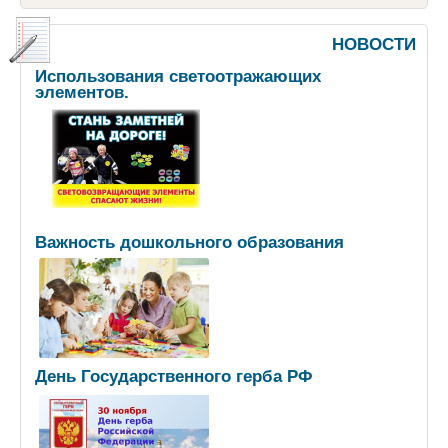
НОВОСТИ
Использования светоотражающих
элементов.
Важность дошкольного образования
День Государственного герба РФ