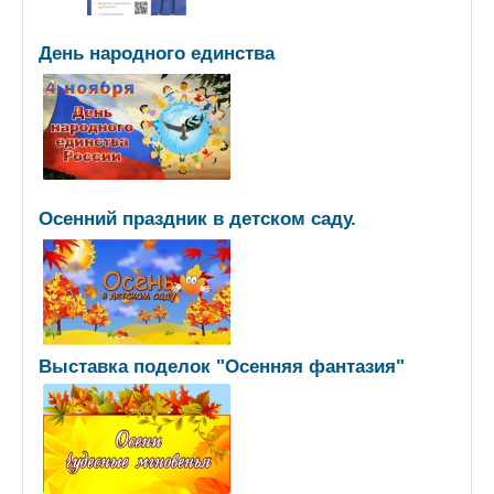
День народного единства
Осенний праздник в детском саду.
Выставка поделок "Осенняя фантазия"