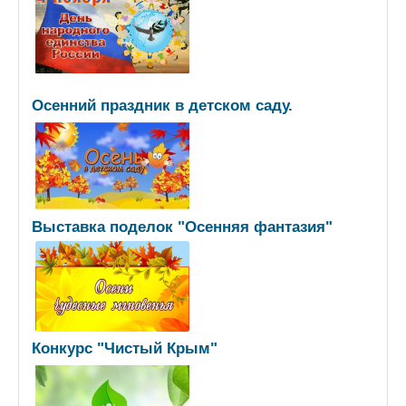
Осенний праздник в детском саду.
Выставка поделок "Осенняя фантазия"
Конкурс "Чистый Крым"