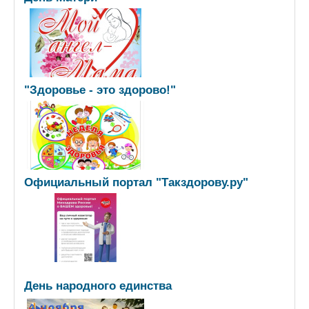
"Здоровье - это здорово!"
Официальный портал "Такздорову.ру"
День народного единства