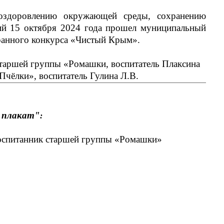
оздоровлению окружающей среды, сохранению
й 15 октября 2024 года прошел муниципальный
ранного конкурса «Чистый Крым».
старшей группы «Ромашки, воспитатель Плаксина
«Пчёлки», воспитатель Гулина Л.В.
й плакат"
:
питанник старшей группы «Ромашки»