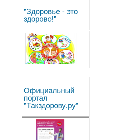
"Здоровье - это
здорово!"
Официальный
портал
"Такздорову.ру"