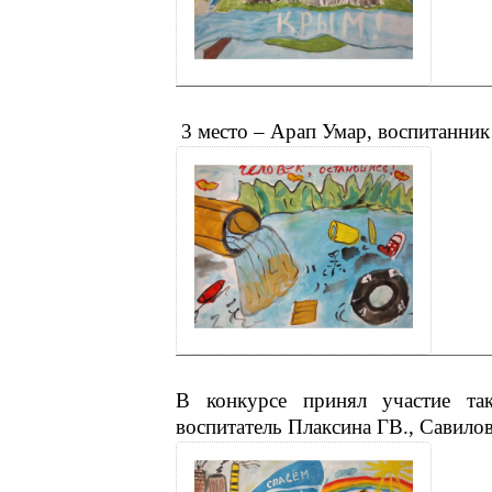
3 место – Арап Умар, воспитанни
В конкурсе принял участие та
воспитатель Плаксина ГВ., Савило