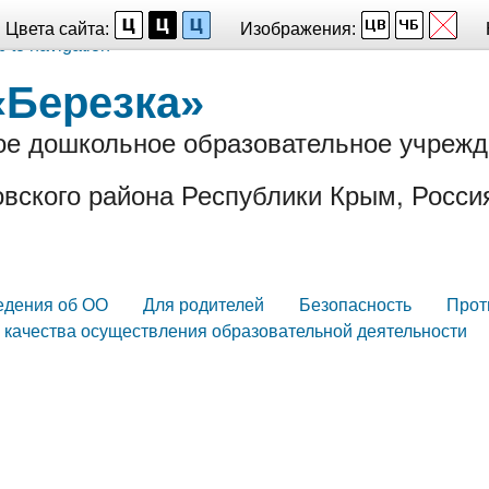
Цвета сайта:
Изображения:
p to navigation
«Березка»
е дошкольное образовательное учрежд
вского района Республики Крым, Росси
едения об ОО
Для родителей
Безопасность
Прот
 качества осуществления образовательной деятельности