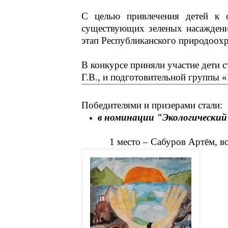
С целью привлечения детей к 
существующих зеленых насаждени
этап Республиканского природоох
В конкурсе приняли участие дети 
Г.В., и подготовительной группы 
Победителями и призерами стали:
в номинации "Экологически
1 место – Сабуров Артём, вос