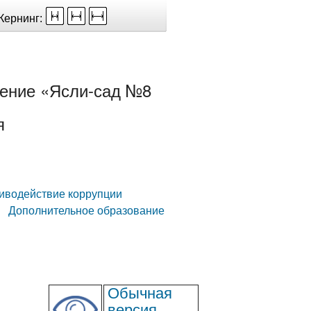
Кернинг:
ение «Ясли-сад №8
я
иводействие коррупции
Дополнительное образование
Обычная
версия