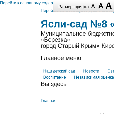
Перейти к основному содержанию
Размер шрифта:
Перейти к основному содержанию
Ski
Ясли-сад №8 
Муниципальное бюджетно
«Березка»
город Старый Крым» Киро
Главное меню
Наш детский сад
Новости
Св
Воспитание
Независимая оценка
Вы здесь
Главная