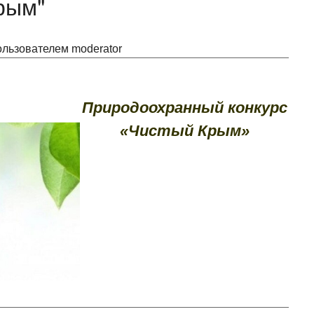
рым"
пользователем
moderator
Природоохранный конкурс
«Чистый Крым»