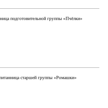
нница подготовительной группы «Пчёлки»
спитанница старшей группы «Ромашки»