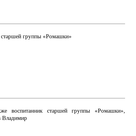
к старшей группы «Ромашки»
кже воспитанник старшей группы «Ромашки»,
в Владимир