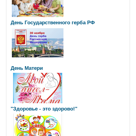
День Государственного герба РФ
День Матери
"Здоровье - это здорово!"