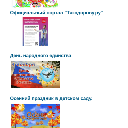
Официальный портал "Такздорову.ру"
День народного единства
Осенний праздник в детском саду.