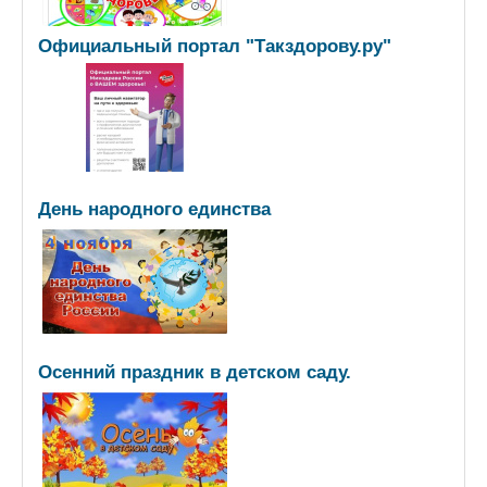
Официальный портал "Такздорову.ру"
День народного единства
Осенний праздник в детском саду.