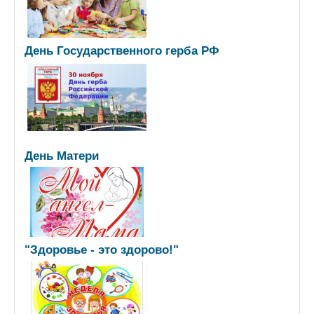
День Государственного герба РФ
День Матери
"Здоровье - это здорово!"