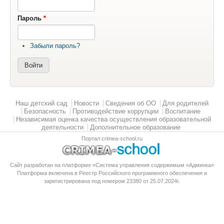
Пароль
*
Забыли пароль?
Главное меню
Наш детский сад
Новости
Сведения об ОО
Для родителей
Безопасность
Противодействие коррупции
Воспитание
Независимая оценка качества осуществления образовательной
деятельности
Дополнительное образование
Портал crimea-school.ru
Сайт разработан на платформе «Система управления содержимым «Админка»
Платформа
включена в Реестр Российского программного обеспечения
и
зарегистрирована под номером 23380 от 25.07.2024г.