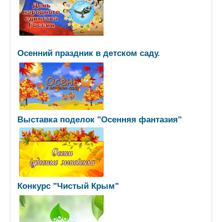
Осенний праздник в детском саду.
Выставка поделок "Осенняя фантазия"
Конкурс "Чистый Крым"