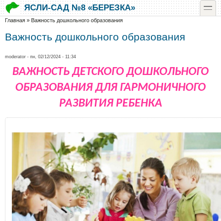
Перейти к основному содержанию
Skip to search
toggle
ЯСЛИ-САД №8 «БЕРЕЗКА»
Вы здесь
Главная
»
Важность дошкольного образования
Важность дошкольного образования
moderator
- пн, 02/12/2024 - 11:34
ВАЖНОСТЬ ДЕТСКОГО ДОШКОЛЬНОГО
ОБРАЗОВАНИЯ ДЛЯ ГАРМОНИЧНОГО
РАЗВИТИЯ РЕБЕНКА