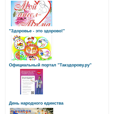
"Здоровье - это здорово!"
Официальный портал "Такздорову.ру"
День народного единства