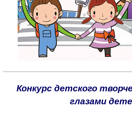
Конкурс детского творч
глазами дет