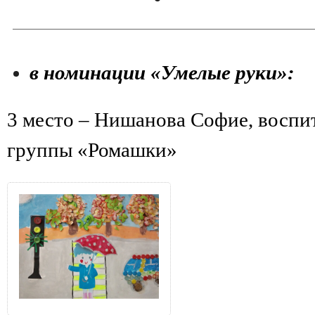
в номинации «Умелые руки»:
3 место – Нишанова Софие, воспи
группы «Ромашки»