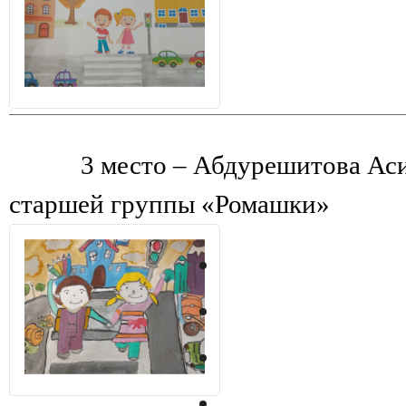
3 место – Абдурешитова Аси
старшей группы «Ромашки»