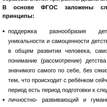
В основе ФГОС заложены сл
принципы:
поддержка разнообразия дет
уникальности и самоценности детств
в общем развитии человека, само
понимание (рассмотрение) детств
значимого самого по себе, без сяки
тем, что происходит с ребёнком сейча
период есть период подготовки к сл
личностно- развивающий и гумани