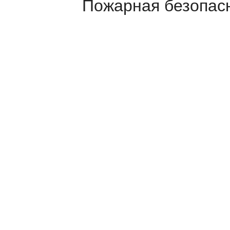
Пожарная безопас