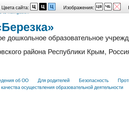
Цвета сайта:
Изображения:
p to navigation
«Березка»
е дошкольное образовательное учрежд
вского района Республики Крым, Росси
едения об ОО
Для родителей
Безопасность
Прот
 качества осуществления образовательной деятельности