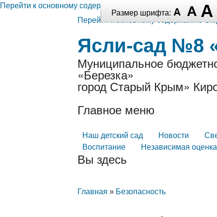
Перейти к основному содержанию
Размер шрифта:
Перейти к основному содержанию
Ski
Ясли-сад №8 
Муниципальное бюджетно
«Березка»
город Старый Крым» Киро
Главное меню
Наш детский сад
Новости
Св
Воспитание
Независимая оценка
Вы здесь
Главная
»
Безопасность