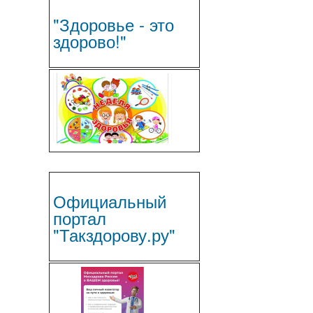
"Здоровье - это
здорово!"
Официальный
портал
"Такздорову.ру"