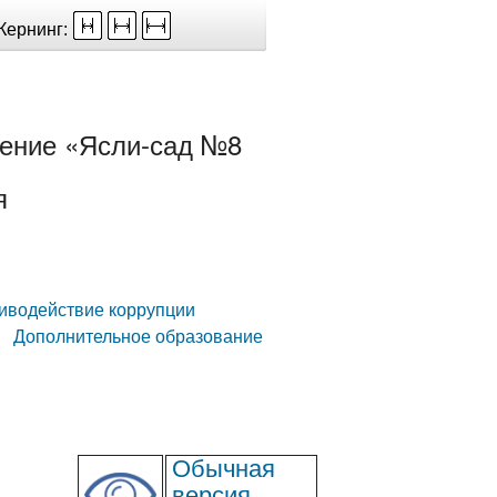
Кернинг:
ение «Ясли-сад №8
я
иводействие коррупции
Дополнительное образование
Обычная
версия