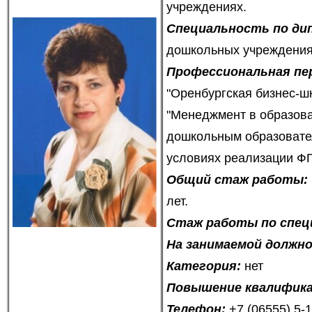
учреждениях.
Специальность по ди
дошкольных учреждения
Профессиональная пе
"Оренбургская бизнес-ш
"Менеджмент в образова
дошкольным образовате
условиях реализации ФГ
Общий стаж работы:
лет.
Стаж работы по спец
На занимаемой должн
Категория:
нет
Повышение квалифика
Телефон:
+7 (06555) 5-