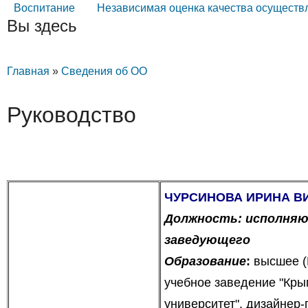
Воспитание
Независимая оценка качества осуществ
Вы здесь
Главная
»
Сведения об ОО
Руководство
ЧУРСИНОВА ИРИНА В
Должность: исполня
заведующего
Образование
:
высшее (
учебное заведение "Кры
университет", дизайнер-