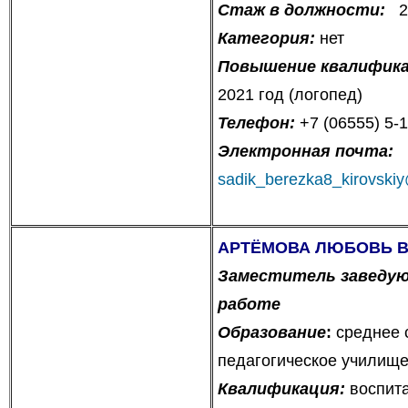
Стаж в должности:
2 
Категория:
нет
Повышение квалифик
2021 год (логопед)
Телефон:
+7 (06555) 5-
Электронная почта:
sadik_berezka8_kirovski
АРТЁМОВА ЛЮБОВЬ 
Заместитель заведу
работе
Образование
:
среднее 
педагогическое училище,
Квалификация:
воспита