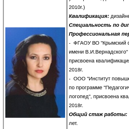
2010г.)
Квалификация:
дизайн
Специальность по ди
Профессиональная пе
- ФГАОУ ВО "Крымский 
имени В.И.Вернадского"
присвоена квалификация
2018г.
- ООО "Институт повыше
по программе "Педагогич
логопед", присвоена ква
2018г.
Общий стаж работы:
лет.