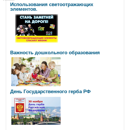
Использования светоотражающих
элементов.
Важность дошкольного образования
День Государственного герба РФ