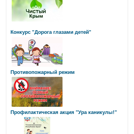
Конкурс "Дорога глазами детей"
Противопожарный режим
Профилактическая акция "Ура каникулы!"