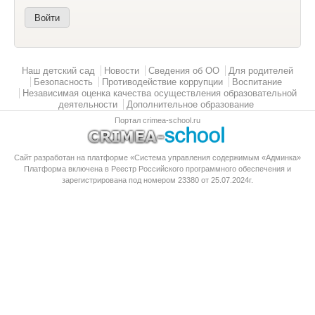
Главное меню
Наш детский сад
Новости
Сведения об ОО
Для родителей
Безопасность
Противодействие коррупции
Воспитание
Независимая оценка качества осуществления образовательной
деятельности
Дополнительное образование
Портал crimea-school.ru
Сайт разработан на платформе «Система управления содержимым «Админка»
Платформа
включена в Реестр Российского программного обеспечения
и
зарегистрирована под номером 23380 от 25.07.2024г.