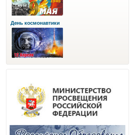
День космонавтики