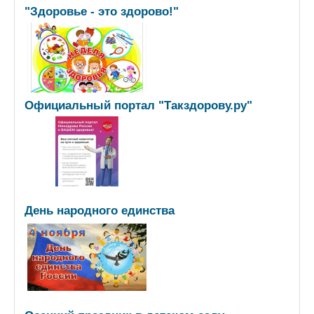
"Здоровье - это здорово!"
Официальный портал "Такздорову.ру"
День народного единства