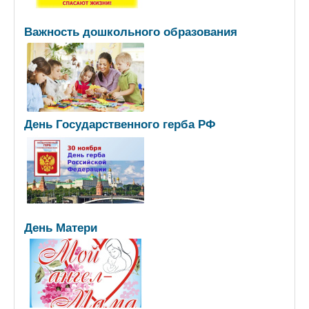
Важность дошкольного образования
День Государственного герба РФ
День Матери