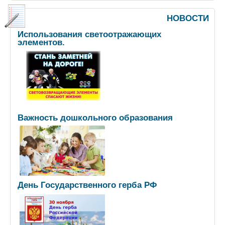
НОВОСТИ
Использования светоотражающих
элементов.
Важность дошкольного образования
День Государственного герба РФ