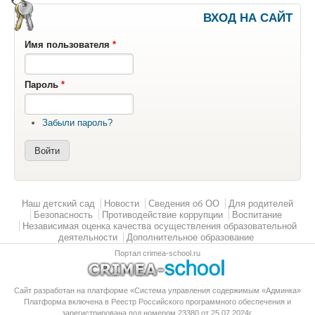
ВХОД НА САЙТ
Имя пользователя
*
Пароль
*
Забыли пароль?
Главное меню
Наш детский сад
Новости
Сведения об ОО
Для родителей
Безопасность
Противодействие коррупции
Воспитание
Независимая оценка качества осуществления образовательной
деятельности
Дополнительное образование
Портал crimea-school.ru
Сайт разработан на платформе «Система управления содержимым «Админка»
Платформа
включена в Реестр Российского программного обеспечения
и
зарегистрирована под номером 23380 от 25.07.2024г.