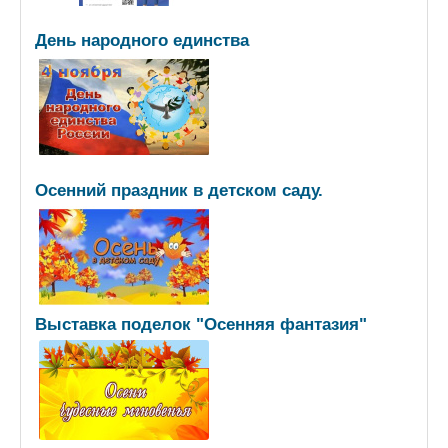
День народного единства
Осенний праздник в детском саду.
Выставка поделок "Осенняя фантазия"