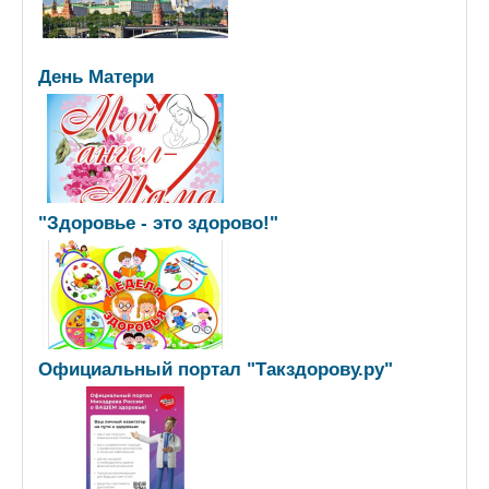
День Матери
"Здоровье - это здорово!"
Официальный портал "Такздорову.ру"